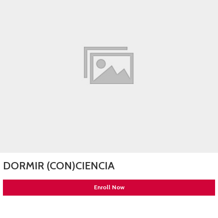
DORMIR (CON)CIENCIA
Enroll Now