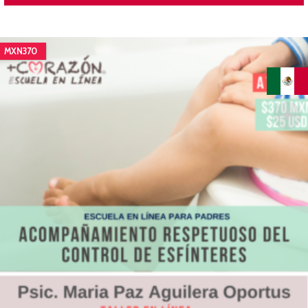
MXN370