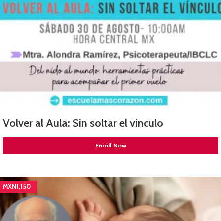
Volver al Aula: Sin soltar el vinculo
Enroll Now
MXN1,150