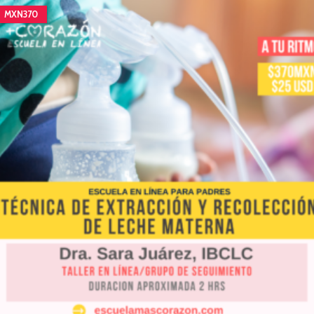
MXN370