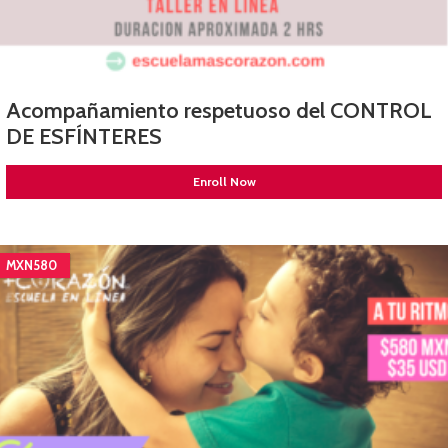
Acompañamiento respetuoso del CONTROL
DE ESFÍNTERES
Enroll Now
MXN580