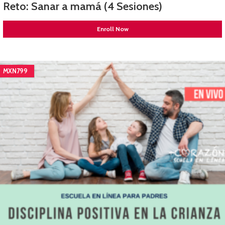
Reto: Sanar a mamá (4 Sesiones)
Enroll Now
MXN799