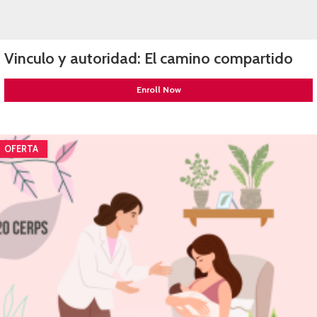
Vinculo y autoridad: El camino compartido
Enroll Now
OFERTA