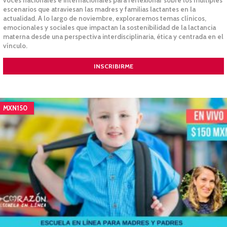
escenarios que atraviesan las madres y familias lactantes en la
actualidad. A lo largo de noviembre, exploraremos temas clínicos,
emocionales y sociales que impactan la sostenibilidad de la lactancia
materna desde una perspectiva interdisciplinaria, ética y centrada en el
vínculo.
INSCRIBIRME
MXN150