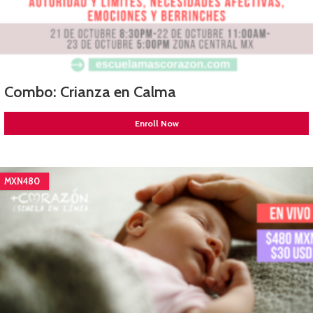
Combo: Crianza en Calma
Enroll Now
MXN480