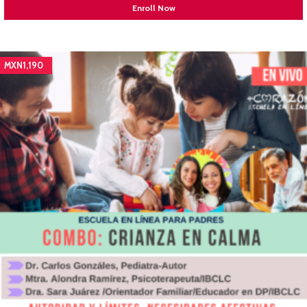
Enroll Now
MXN1,190