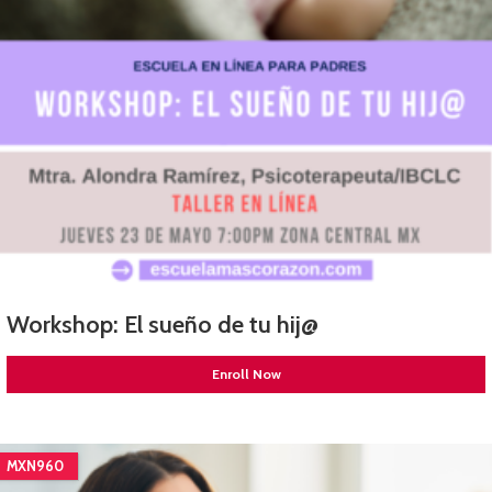
Workshop: El sueño de tu hij@
Enroll Now
MXN960