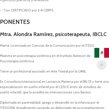
+Ejercicios prácticos y reflexivos.
✅ Con CERTIFICADO por 2-R CERPS
PONENTES
Mtra. Alondra Ramírez, psicoterapeuta, IBCLC
Mamá. Licenciada en Ciencias de la Comunicación por el ITESO.
Maestra en psicoterapia sistémica en el Instituto Bateson de
Psicoterapia sistémica.
Tiene un profesional asociado en Arte Teatral por la UANL.
Es Consultora Internacional en Lactancia Materna por el IBLCE y tiene una
especialización en sueño infantil por el CESI (Centro de estudios de
sueño infantil), que la acredita en intervenciones cero llantos.
Diplomada en parentalidad, apego y desarrollo en la infancia por el
ITESO/FAI. Actualmente cursando un diplomado de acompañamiento