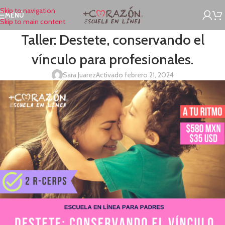
Skip to navigation
MENÚ
Skip to main content
Taller: Destete, conservando el
vínculo para profesionales.
Sara Juarez
Activado febrero 21, 2024