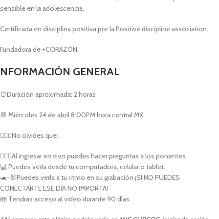
sensible en la adolescencia.
Certificada en disciplina positiva por la Positive discipline association.
Fundadora de +CORAZÓN.
NFORMACIÓN GENERAL
⏰Duración aproximada: 2 horas
📆 Miércoles 24 de abril 8:00PM hora central MX
💁🏻‍♀️No olvides que:
🙋🏻‍♀️Al ingresar en vivo puedes hacer preguntas a los ponentes.
💻 Puedes verla desde tu computadora, celular o tablet.
🐢-🐰Puedes verla a tu ritmo en su grabación ¡SI NO PUEDES
CONECTARTE ESE DÍA NO IMPORTA!
📼 Tendrás acceso al video durante 90 días.