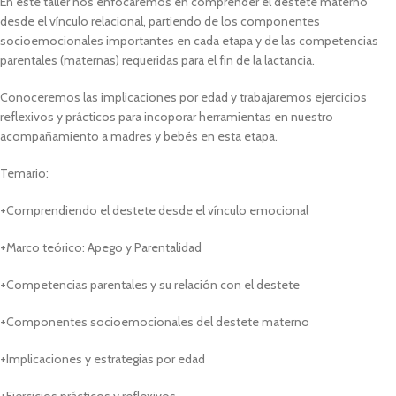
En este taller nos enfocaremos en comprender el destete materno
desde el vínculo relacional, partiendo de los componentes
socioemocionales importantes en cada etapa y de las competencias
parentales (maternas) requeridas para el fin de la lactancia.
Conoceremos las implicaciones por edad y trabajaremos ejercicios
reflexivos y prácticos para incoporar herramientas en nuestro
acompañamiento a madres y bebés en esta etapa.
Temario:
+Comprendiendo el destete desde el vínculo emocional
+Marco teórico: Apego y Parentalidad
+Competencias parentales y su relación con el destete
+Componentes socioemocionales del destete materno
+Implicaciones y estrategias por edad