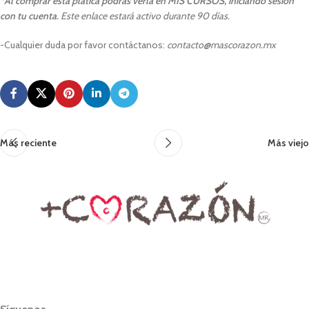
*
Al comprar esta plática podrás verla en MIS CURSOS, iniciando sesión
con tu cuenta
. Este enlace estará activo durante 90 días.
-Cualquier duda por favor contáctanos:
contacto@mascorazon.mx
Más reciente
Más viejo