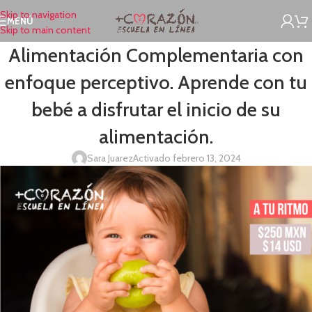
Skip to navigation
MENÚ
Skip to main content
Alimentación Complementaria con
enfoque perceptivo. Aprende con tu
bebé a disfrutar el inicio de su
alimentación.
Sara Juarez
Activado febrero 13, 2024