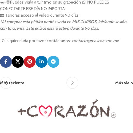
🐢-🐰Puedes verla a tu ritmo en su grabación ¡SI NO PUEDES
CONECTARTE ESE DÍA NO IMPORTA!
📼 Tendrás acceso al video durante 90 días.
*
Al comprar esta plática podrás verla en MIS CURSOS, iniciando sesión
con tu cuenta
. Este enlace estará activo durante 90 días.
-Cualquier duda por favor contáctanos:
contacto@mascorazon.mx
Más reciente
Más viejo