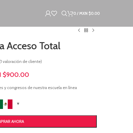
0
/
MXN $
0.00
 Acceso Total
(
1
valoración de cliente)
 $
900.00
res y congresos de nuestra escuela en línea
PRAR AHORA