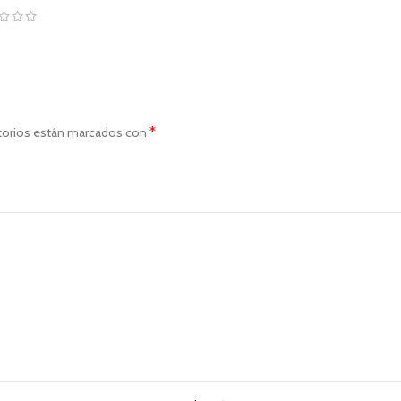
*
torios están marcados con