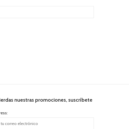
ierdas nuestras promociones, suscríbete
ress: