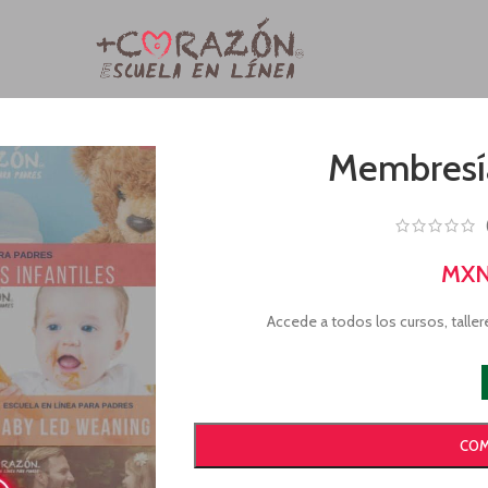
Membresía
MXN
Accede a todos los cursos, talle
COM