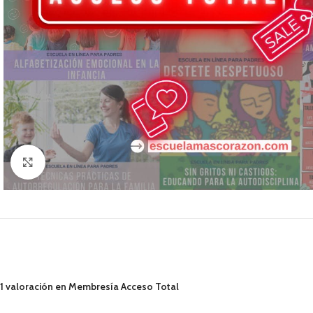
Click para agrandar
1 valoración en
Membresía Acceso Total