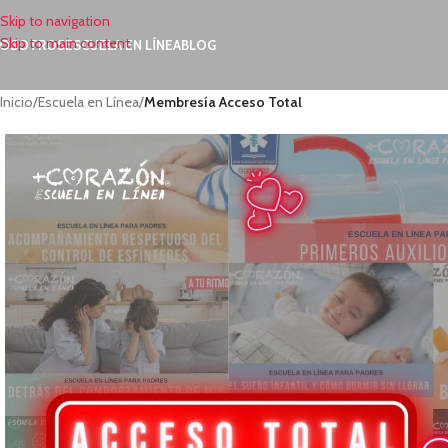
Skip to navigation
Skip to main content
OSOTROS
ESCUELA EN LÍNEA
BLOG
Inicio
/
Escuela en Línea
/
Membresía Acceso Total