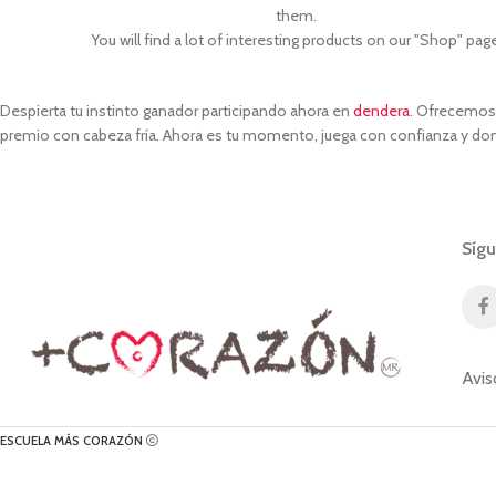
them.
You will find a lot of interesting products on our "Shop" page
Despierta tu instinto ganador participando ahora en
dendera
. Ofrecemos 
premio con cabeza fría. Ahora es tu momento, juega con confianza y do
Síg
Avis
ESCUELA MÁS CORAZÓN