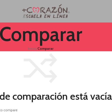
Comparar
Inicio
/
Comparar
a de comparación está vacía
 to compare