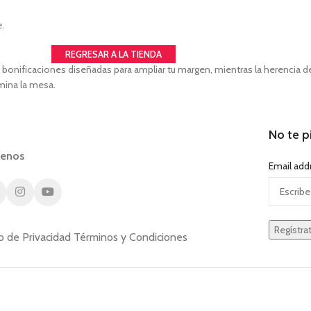
.
REGRESAR A LA TIENDA
bonificaciones diseñadas para ampliar tu margen, mientras la herencia del 
mina la mesa.
No te p
uenos
Email add
o de Privacidad
Términos y Condiciones