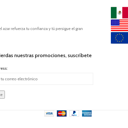
azar refuerza tu confianza y tú persigue el gran
ierdas nuestras promociones, suscríbete
ress: