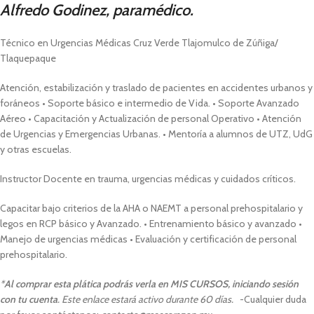
Alfredo Godinez, paramédico.
Técnico en Urgencias Médicas Cruz Verde Tlajomulco de Zúñiga/
Tlaquepaque
Atención, estabilización y traslado de pacientes en accidentes urbanos y
foráneos • Soporte básico e intermedio de Vida. • Soporte Avanzado
Aéreo • Capacitación y Actualización de personal Operativo • Atención
de Urgencias y Emergencias Urbanas. • Mentoría a alumnos de UTZ, UdG
y otras escuelas.
Instructor Docente en trauma, urgencias médicas y cuidados críticos.
Capacitar bajo criterios de la AHA o NAEMT a personal prehospitalario y
legos en RCP básico y Avanzado. • Entrenamiento básico y avanzado •
Manejo de urgencias médicas • Evaluación y certificación de personal
prehospitalario.
*
Al comprar esta plática podrás verla en MIS CURSOS, iniciando sesión
con tu cuenta
. Este enlace estará activo durante 60 días.
-Cualquier duda