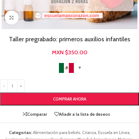
Click para agrandar
Taller pregrabado: primeros auxilios infantiles
MXN $
350.00
COMPRAR AHORA
Comparar
Añadir a la lista de deseos
Categorías:
Alimentación para bebés
,
Crianza
,
Escuela en Línea
,