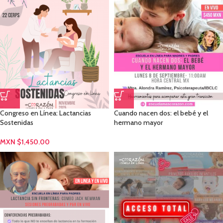
Congreso en Línea: Lactancias
Cuando nacen dos: el bebé y el
Sostenidas
hermano mayor
MXN $
1,450.00