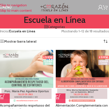
Skip to navigation
MENÚ
Skip to main content
Escuela en Línea
Categorías
Inicio
/
Escuela en Línea
Mostrando 1–12 de 18 resultados
Mostrar barra lateral
Acompañamiento respetuoso del
Alimentación Complementaria con