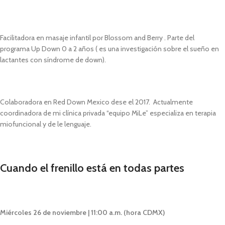
Facilitadora en masaje infantil por Blossom and Berry . Parte del
programa Up Down 0 a 2 años ( es una investigación sobre el sueño en
lactantes con síndrome de down).
Colaboradora en Red Down Mexico dese el 2017. Actualmente
coordinadora de mi clínica privada “equipo MiLe” especializa en terapia
miofuncional y de le lenguaje.
Cuando el frenillo está en todas partes
Miércoles 26 de noviembre | 11:00 a.m. (hora CDMX)