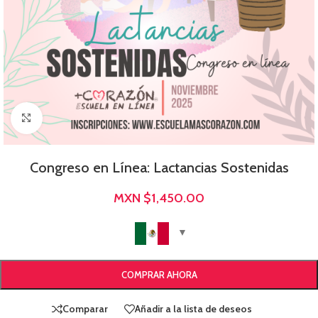
Click para agrandar
Congreso en Línea: Lactancias Sostenidas
MXN $
1,450.00
COMPRAR AHORA
Comparar
Añadir a la lista de deseos