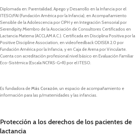
Diplomada en: Parentalidad, Apego y Desarrollo en la Infancia por el
ITESO/FAI (Fundación América por la Infancia), en Acompañamiento
Sensible de la Adolescencia por CIPH y en Integración Sensorial por
Serendipity.Miembro de la Asociación de Consultores Certificados en
Lactancia Materna (ACCLAM A.C.). Certificada en Disciplina Positiva por la
Positive Discipline Association, en videofeedback ODISEA 2.0 por
Fundación América por la Infancia, y en Caja de Arena por Vincularte.
Cuenta con acreditación profesional nivel básico en Evaluación Familiar
Eco-Sistémica (Escala NCFAS-G+R) por el ITESO.
Es fundadora de
Más Corazón
, un espacio de acompañamiento e
información para las p/maternidades y las infancias.
Protección a los derechos de los pacientes de
lactancia