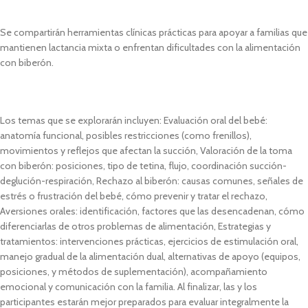
Se compartirán herramientas clínicas prácticas para apoyar a familias que
mantienen lactancia mixta o enfrentan dificultades con la alimentación
con biberón.
Los temas que se explorarán incluyen: Evaluación oral del bebé:
anatomía funcional, posibles restricciones (como frenillos),
movimientos y reflejos que afectan la succión, Valoración de la toma
con biberón: posiciones, tipo de tetina, flujo, coordinación succión-
deglución-respiración, Rechazo al biberón: causas comunes, señales de
estrés o frustración del bebé, cómo prevenir y tratar el rechazo,
Aversiones orales: identificación, factores que las desencadenan, cómo
diferenciarlas de otros problemas de alimentación, Estrategias y
tratamientos: intervenciones prácticas, ejercicios de estimulación oral,
manejo gradual de la alimentación dual, alternativas de apoyo (equipos,
posiciones, y métodos de suplementación), acompañamiento
emocional y comunicación con la familia. Al finalizar, las y los
participantes estarán mejor preparados para evaluar integralmente la