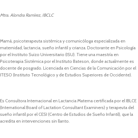
Mtra. Alondra Ramírez, IBCLC
Mamá, psicoterapeuta sistémica y comunicóloga especializada en
maternidad, lactancia, sueño infantil y crianza. Doctorante en Psicología
por el Instituto Suizo Universitario (ISU). Tiene una maestría en
Psicoterapia Sistémica por el Instituto Bateson, donde actualmente es
docente de posgrado. Licenciada en Ciencias de la Comunicación por el
ITESO (Instituto Tecnológico y de Estudios Superiores de Occidente).
Es Consultora Internacional en Lactancia Materna certificada por el IBLCE
(International Board of Lactation Consultant Examiners) y terapeuta del
sueño infantil por el CESI (Centro de Estudios de Sueño Infantil), que la
acredita en intervenciones sin llanto.