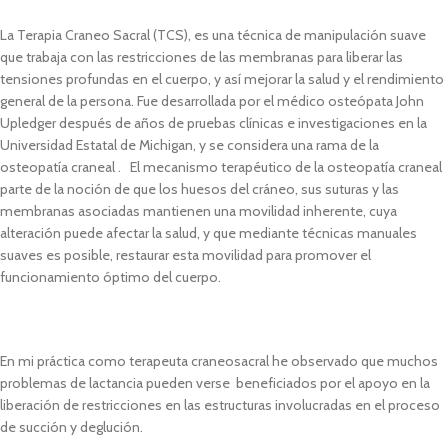
La Terapia Craneo Sacral (TCS), es una técnica de manipulación suave
que trabaja con las restricciones de las membranas para liberar las
tensiones profundas en el cuerpo, y así mejorar la salud y el rendimiento
general de la persona. Fue desarrollada por el médico osteópata John
Upledger después de años de pruebas clínicas e investigaciones en la
Universidad Estatal de Michigan, y se considera una rama de la
osteopatía craneal . El mecanismo terapéutico de la osteopatía craneal
parte de la noción de que los huesos del cráneo, sus suturas y las
membranas asociadas mantienen una movilidad inherente, cuya
alteración puede afectar la salud, y que mediante técnicas manuales
suaves es posible, restaurar esta movilidad para promover el
funcionamiento óptimo del cuerpo.
En mi práctica como terapeuta craneosacral he observado que muchos
problemas de lactancia pueden verse beneficiados por el apoyo en la
liberación de restricciones en las estructuras involucradas en el proceso
de succión y deglución.