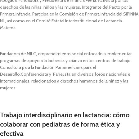
Abogada. Fundadora y Presidenta de Infancia Plena. Activista por los
derechos de las niñas, niños y las mujeres. Integrante del Pacto por la
Primera Infancia. Participa en la Comisión de Primera Infancia del SIPINNA
NL, así como en el Comité Estatal Interinstitucional de Lactancia
Materna.
Fundadora de MILC, emprendimiento social enfocado a implementar
programas de apoyo a la lactancia y crianza en los centros de trabajo.
Consultora para la Fundación Panamericana para el
Desarrollo.Conferencista y Panelista en diversos foros nacionales e
internacionales, relacionados a derechos humanos de la niñez y las
mujeres.
Trabajo interdisciplinario en lactancia: cómo
colaborar con pediatras de forma ética y
efectiva