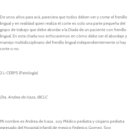
De unos años para acá, pareciera que todos deben ver y cortar el frenillo
lingual y en realidad quien realiza el corte es solo una parte pequeña del
grupo de trabajo que debe abordar a la Diada de un paciente con frenillo
lingual. En esta charla nos enfocaremos en cómo debe ser el abordaje y
manejo multidisciplinario del frenillo lingual independientemente si hay
corte o no.
2 L-CERPS (Patología)
Dra. Andrea de Icaza, IBCLC
Mi nombre es Andrea de Icaza , soy Médico pediatra y cirujano pediatra
egresado del Hospital infantil de mexico Federico Gomez. Soy