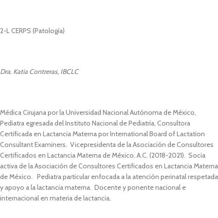
2-L CERPS (Patología)
Dra. Katia Contreras, IBCLC
Médica Cirujana por la Universidad Nacional Autónoma de México,
Pediatra egresada del Instituto Nacional de Pediatría, Consultora
Certificada en Lactancia Materna por International Board of Lactation
Consultant Examiners. Vicepresidenta de la Asociación de Consultores
Certificados en Lactancia Materna de México, A.C. (2018-2021). Socia
activa de la Asociación de Consultores Certificados en Lactancia Materna
de México. Pediatra particular enfocada a la atención perinatal respetada
y apoyo a la lactancia materna. Docente y ponente nacional e
internacional en materia de lactancia.