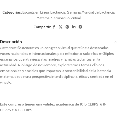
Categorías:
Escuela en Línea
,
Lactancia
,
Semana Mundial de Lactancia
Materna
,
Seminariuo Virtual
Compartir:
Descripción
Lactancias Sostenidas
es un congreso virtual que reúne a destacadas
voces nacionales e internacionales para reflexionar sobre los múltiples
escenarios que atraviesan las madres y familias lactantes en la
actualidad. A lo largo de noviembre, exploraremos temas clínicos,
emocionales y sociales que impactan la sostenibilidad de la lactancia
materna desde una perspectiva interdisciplinaria, ética y centrada en el
vínculo.
Este congreso tienen una validez académica de 10 L-CERPS, 6 R-
CERPS Y 4 E-CERPS.