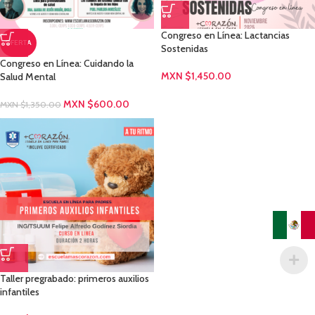
Congreso en Línea: Lactancias
OFERTA
Sostenidas
Congreso en Línea: Cuidando la
MXN $
1,450.00
Salud Mental
MXN $
600.00
MXN $
1,350.00
Taller pregrabado: primeros auxilios
infantiles