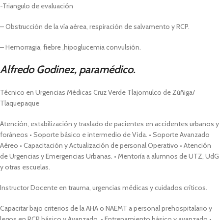
-Triangulo de evaluación
– Obstrucción de la vía aérea, respiración de salvamento y RCP.
– Hemorragia, fiebre ,hipoglucemia convulsión.
Alfredo Godinez, paramédico.
Técnico en Urgencias Médicas Cruz Verde Tlajomulco de Zúñiga/
Tlaquepaque
Atención, estabilización y traslado de pacientes en accidentes urbanos y
foráneos • Soporte básico e intermedio de Vida. • Soporte Avanzado
Aéreo • Capacitación y Actualización de personal Operativo • Atención
de Urgencias y Emergencias Urbanas. • Mentoría a alumnos de UTZ, UdG
y otras escuelas.
Instructor Docente en trauma, urgencias médicas y cuidados críticos.
Capacitar bajo criterios de la AHA o NAEMT a personal prehospitalario y
legos en RCP básico y Avanzado. • Entrenamiento básico y avanzado •