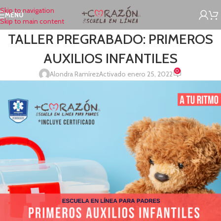
Skip to navigation
MENÚ
Skip to main content
TALLER PREGRABADO: PRIMEROS
AUXILIOS INFANTILES
0
Alondra Ramírez
Activado enero 25, 2022