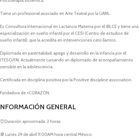
Psicoterapia sistémica.
Tiene un profesional asociado en Arte Teatral por la UANL.
Es Consultora Internacional en Lactancia Materna por el IBLCE y tiene una
especialización en sueño infantil por el CESI (Centro de estudios de
sueño infantil), que la acredita en intervenciones cero llantos.
Diplomada en parentalidad, apego y desarrollo en la infancia por el
ITESO/FAI. Actualmente cursando un diplomado de acompañamiento
sensible en la adolescencia.
Certificada en disciplina positiva por la Positive discipline association.
Fundadora de +CORAZÓN.
NFORMACIÓN GENERAL
⏰Duración aproximada: 2 horas
📆 Lunes 29 de abril 11:00AM hora central México