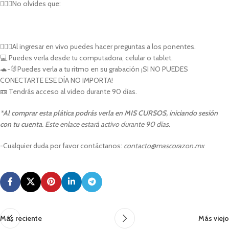
💁🏻‍♀️No olvides que:
🙋🏻‍♀️Al ingresar en vivo puedes hacer preguntas a los ponentes.
💻 Puedes verla desde tu computadora, celular o tablet.
🐢-🐰Puedes verla a tu ritmo en su grabación ¡SI NO PUEDES
CONECTARTE ESE DÍA NO IMPORTA!
📼 Tendrás acceso al video durante 90 días.
*
Al comprar esta plática podrás verla en MIS CURSOS, iniciando sesión
con tu cuenta
. Este enlace estará activo durante 90 días.
-Cualquier duda por favor contáctanos:
contacto@mascorazon.mx
Más reciente
Más viejo