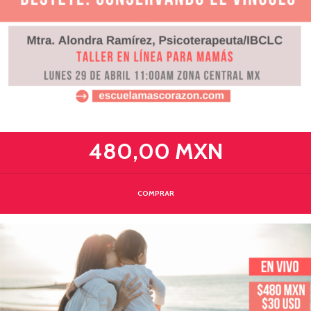
480,00 MXN
COMPRAR