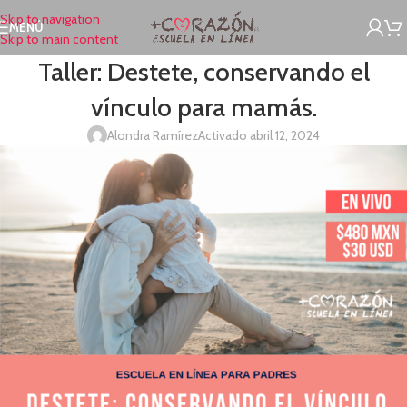
Skip to navigation
MENÚ
Skip to main content
Taller: Destete, conservando el
vínculo para mamás.
Alondra Ramírez
Activado abril 12, 2024