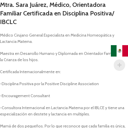
Mtra. Sara Juárez, Médico, Orientadora
Familiar Certificada en Disciplina Positiva/
IBCLC
Médico Cirujano General Especialista en Medicina Homeopática y
Lactancia Materna.
Maestra en Desarrollo Humano y Diplomada en Orientador Familiar y en
la Crianza de los hijos.
Certificada Internacionalmente en:
-Disciplina Positiva por la Positive Discipline Association
-Encouragement Consultant
-Consultora Internacional en Lactancia Materna por el IBLCE y tiene una
especialización en destete y lactancia en multiples.
Mamá de dos pequeños. Por lo que reconoce que cada familia es única,