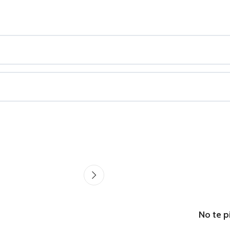
No te p