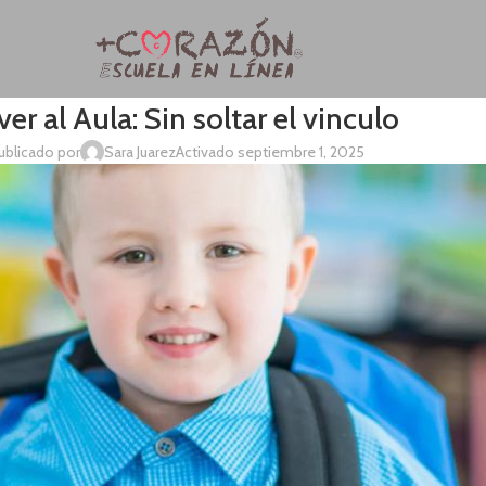
ver al Aula: Sin soltar el vinculo
ublicado por
Sara Juarez
Activado septiembre 1, 2025