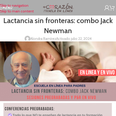
Skip to navigation
MENÚ
Skip to main content
Lactancia sin fronteras: combo Jack
Newman
Alondra Ramírez
Activado julio 22, 2024