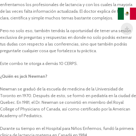
enfrentamos los profesionales de lactancia y con los cuales la mayoría
de las veces falta información actualizada. El doctor explica de forma
clara, científica y simple muchos temas bastante complejos.
Pero no solo eso, también tendrás la oportunidad de tener una sesión
exclusiva de preguntas y respuestas en donde no solo podrás externar
tus dudas con respecto a las conferencias, sino que también podrás
preguntarle cualquier cosa que fortalezca tu práctica.
Este combo te otorga a demás 10 CERPS.
¿Quién es jack Newman?
Newman se graduó de la escuela de medicina de la Universidad de
Toronto en 1970. Después de esto, se formó en pediatría en la ciudad de
Quebec. En 1981, el Dr. Newman se convirtió en miembro del Royal
College of Physicians of Canada, así como certificado por la American
Academy of Pediatrics.
Durante su tiempo en el Hospital para Niños Enfermos, fundó la primera
clínica de lactancia materna en Canadá en 1984.