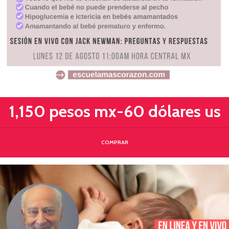
1,150 pesos mx-60 dólares us
COMPRAR