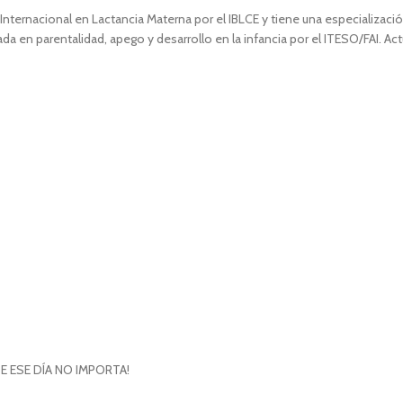
Internacional en Lactancia Materna por el IBLCE y tiene una especializació
mada en parentalidad, apego y desarrollo en la infancia por el ITESO/FAI.
TE ESE DÍA NO IMPORTA!