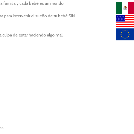
ada familia y cada bebé es un mundo
a para intervenir el sueño de tu bebé SIN
la culpa de estar haciendo algo mal.
ca.