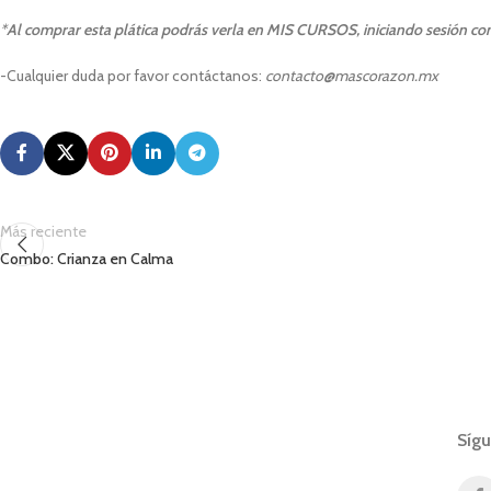
*
Al comprar esta plática podrás verla en MIS CURSOS, iniciando sesión co
-Cualquier duda por favor contáctanos:
contacto@mascorazon.mx
Más reciente
Combo: Crianza en Calma
Síg