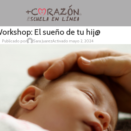
orkshop: El sueño de tu hij@
Publicado por
Sara Juarez
Activado mayo 2, 2024