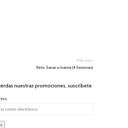
Más viejo
Reto: Sanar a mamá (4 Sesiones)
ierdas nuestras promociones, suscríbete
ress: