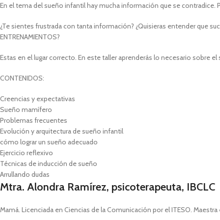
En el tema del sueño infantil hay mucha información que se contradice. Pe
¿Te sientes frustrada con tanta información? ¿Quisieras entender que su
ENTRENAMIENTOS?
Estas en el lugar correcto. En este taller aprenderás lo necesario sobre el 
CONTENIDOS:
Creencias y expectativas
Sueño mamífero
Problemas frecuentes
Evolución y arquitectura de sueño infantil
cómo lograr un sueño adecuado
Ejercicio reflexivo
Técnicas de inducción de sueño
Arrullando dudas
Mtra. Alondra Ramírez, psicoterapeuta, IBCLC
Mamá. Licenciada en Ciencias de la Comunicación por el ITESO. Maestra e