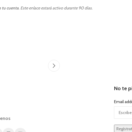
n tu cuenta
. Este enlace estará activo durante 90 días.
No te p
Email add
uenos