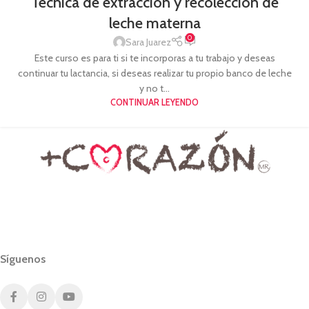
Técnica de extracción y recolección de
leche materna
0
Sara Juarez
Este curso es para ti si te incorporas a tu trabajo y deseas
continuar tu lactancia, si deseas realizar tu propio banco de leche
y no t...
CONTINUAR LEYENDO
Síguenos