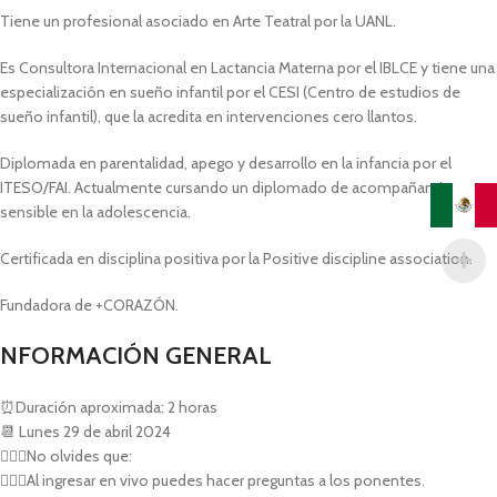
Tiene un profesional asociado en Arte Teatral por la UANL.
Es Consultora Internacional en Lactancia Materna por el IBLCE y tiene una
especialización en sueño infantil por el CESI (Centro de estudios de
sueño infantil), que la acredita en intervenciones cero llantos.
Diplomada en parentalidad, apego y desarrollo en la infancia por el
ITESO/FAI. Actualmente cursando un diplomado de acompañamiento
sensible en la adolescencia.
Certificada en disciplina positiva por la Positive discipline association.
Fundadora de +CORAZÓN.
NFORMACIÓN GENERAL
⏰Duración aproximada: 2 horas
📆 Lunes 29 de abril 2024
💁🏻‍♀️No olvides que:
🙋🏻‍♀️Al ingresar en vivo puedes hacer preguntas a los ponentes.