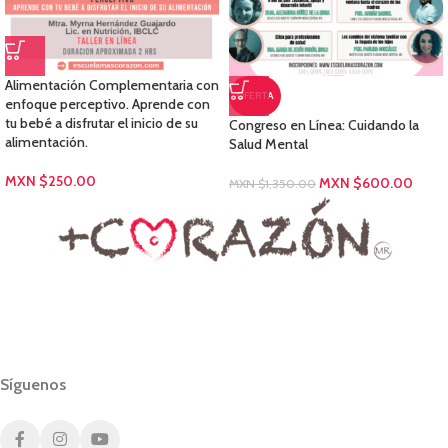
Alimentación Complementaria con
OFERTA
enfoque perceptivo. Aprende con
tu bebé a disfrutar el inicio de su
Congreso en Línea: Cuidando la
alimentación.
Salud Mental
MXN $
250.00
MXN $
600.00
MXN $
1,350.00
Síguenos