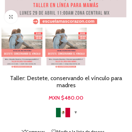
Click para agrandar
Taller: Destete, conservando el vínculo para
madres
MXN $
480.00
Comparar
Añadir a la lista de deseos