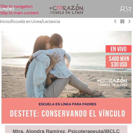
Skip to navigation
MENÚ
Skip to main content
Inicio
/
Escuela en Línea
/
Lactancia