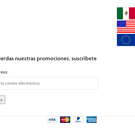
ierdas nuestras promociones, suscríbete
ress: