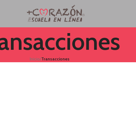
ransacciones
Inicio
/
Transacciones