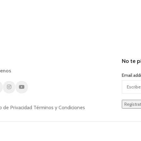
No te p
uenos
Email add
o de Privacidad
Términos y Condiciones