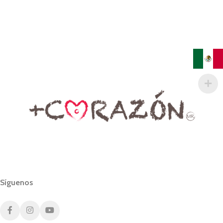
Síguenos