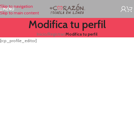
Skip to navigation
MENÚ
Skip to main content
Modifica tu perfil
Inicio
/
Registrar
/
Modifica tu perfil
[rcp_profile_editor]