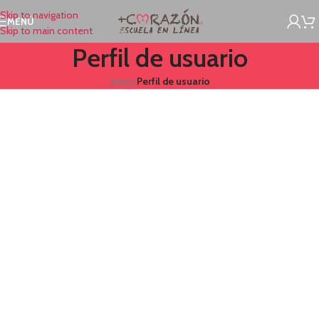
Skip to navigation
MENÚ
Skip to main content
Perfil de usuario
Inicio
/
Perfil de usuario