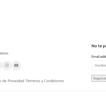
No te p
uenos
Email add
o de Privacidad
Términos y Condiciones