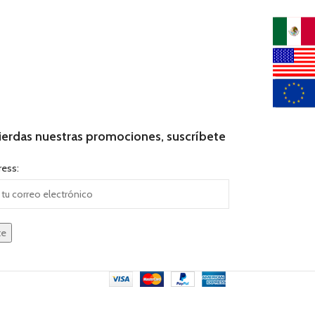
ierdas nuestras promociones, suscríbete
ress: