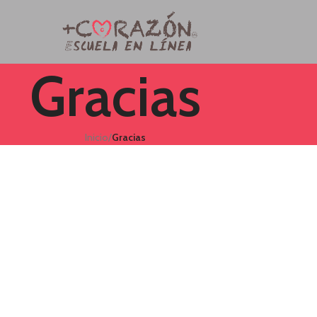
Gracias
Inicio
/
Gracias