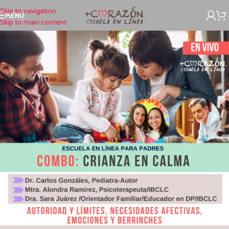
Skip to navigation
MENÚ
Skip to main content