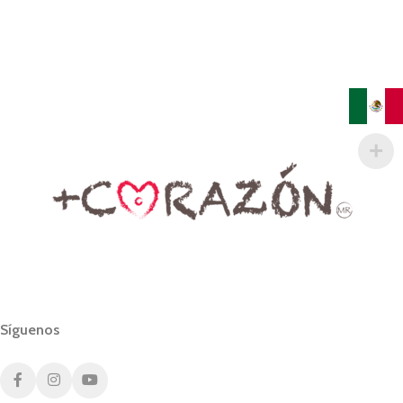
Síguenos