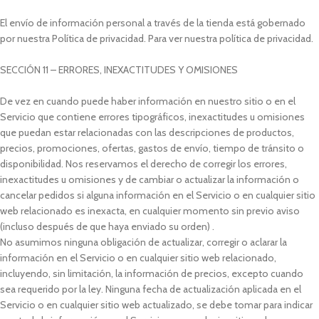
El envío de información personal a través de la tienda está gobernado
por nuestra Política de privacidad. Para ver nuestra política de privacidad.
SECCIÓN 11 – ERRORES, INEXACTITUDES Y OMISIONES
De vez en cuando puede haber información en nuestro sitio o en el
Servicio que contiene errores tipográficos, inexactitudes u omisiones
que puedan estar relacionadas con las descripciones de productos,
precios, promociones, ofertas, gastos de envío, tiempo de tránsito o
disponibilidad. Nos reservamos el derecho de corregir los errores,
inexactitudes u omisiones y de cambiar o actualizar la información o
cancelar pedidos si alguna información en el Servicio o en cualquier sitio
web relacionado es inexacta, en cualquier momento sin previo aviso
(incluso después de que haya enviado su orden) .
No asumimos ninguna obligación de actualizar, corregir o aclarar la
información en el Servicio o en cualquier sitio web relacionado,
incluyendo, sin limitación, la información de precios, excepto cuando
sea requerido por la ley. Ninguna fecha de actualización aplicada en el
Servicio o en cualquier sitio web actualizado, se debe tomar para indicar