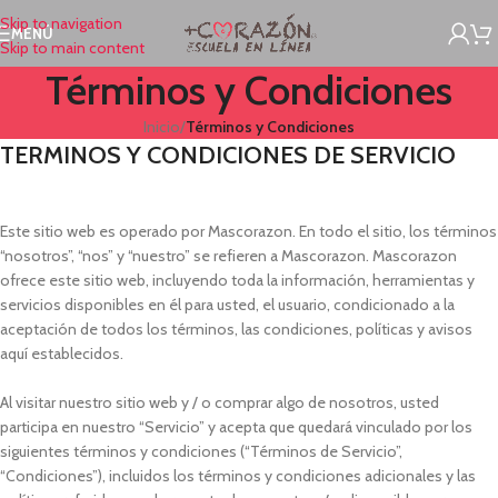
Skip to navigation
MENÚ
Skip to main content
Términos y Condiciones
Inicio
/
Términos y Condiciones
TERMINOS Y CONDICIONES DE SERVICIO
Este sitio web es operado por Mascorazon. En todo el sitio, los términos
“nosotros”, “nos” y “nuestro” se refieren a Mascorazon. Mascorazon
ofrece este sitio web, incluyendo toda la información, herramientas y
servicios disponibles en él para usted, el usuario, condicionado a la
aceptación de todos los términos, las condiciones, políticas y avisos
aquí establecidos.
Al visitar nuestro sitio web y / o comprar algo de nosotros, usted
participa en nuestro “Servicio” y acepta que quedará vinculado por los
siguientes términos y condiciones (“Términos de Servicio”,
“Condiciones”), incluidos los términos y condiciones adicionales y las