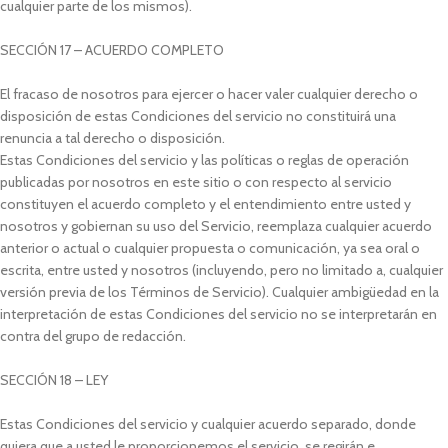
cualquier parte de los mismos).
SECCIÓN 17 – ACUERDO COMPLETO
El fracaso de nosotros para ejercer o hacer valer cualquier derecho o
disposición de estas Condiciones del servicio no constituirá una
renuncia a tal derecho o disposición.
Estas Condiciones del servicio y las políticas o reglas de operación
publicadas por nosotros en este sitio o con respecto al servicio
constituyen el acuerdo completo y el entendimiento entre usted y
nosotros y gobiernan su uso del Servicio, reemplaza cualquier acuerdo
anterior o actual o cualquier propuesta o comunicación, ya sea oral o
escrita, entre usted y nosotros (incluyendo, pero no limitado a, cualquier
versión previa de los Términos de Servicio). Cualquier ambigüedad en la
interpretación de estas Condiciones del servicio no se interpretarán en
contra del grupo de redacción.
SECCIÓN 18 – LEY
Estas Condiciones del servicio y cualquier acuerdo separado, donde
quiera que a usted le proporcionemos el servicio, se regirán e