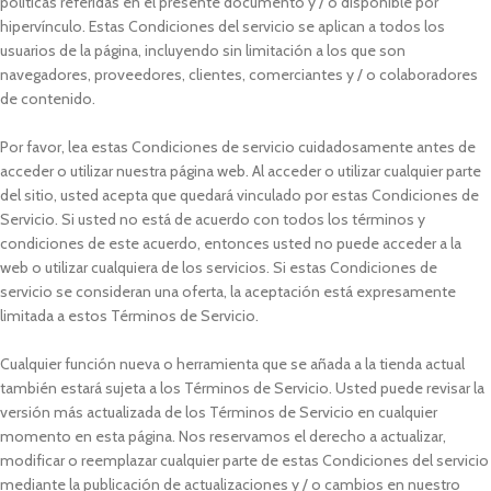
políticas referidas en el presente documento y / o disponible por
hipervínculo. Estas Condiciones del servicio se aplican a todos los
usuarios de la página, incluyendo sin limitación a los que son
navegadores, proveedores, clientes, comerciantes y / o colaboradores
de contenido.
Por favor, lea estas Condiciones de servicio cuidadosamente antes de
acceder o utilizar nuestra página web. Al acceder o utilizar cualquier parte
del sitio, usted acepta que quedará vinculado por estas Condiciones de
Servicio. Si usted no está de acuerdo con todos los términos y
condiciones de este acuerdo, entonces usted no puede acceder a la
web o utilizar cualquiera de los servicios. Si estas Condiciones de
servicio se consideran una oferta, la aceptación está expresamente
limitada a estos Términos de Servicio.
Cualquier función nueva o herramienta que se añada a la tienda actual
también estará sujeta a los Términos de Servicio. Usted puede revisar la
versión más actualizada de los Términos de Servicio en cualquier
momento en esta página. Nos reservamos el derecho a actualizar,
modificar o reemplazar cualquier parte de estas Condiciones del servicio
mediante la publicación de actualizaciones y / o cambios en nuestro