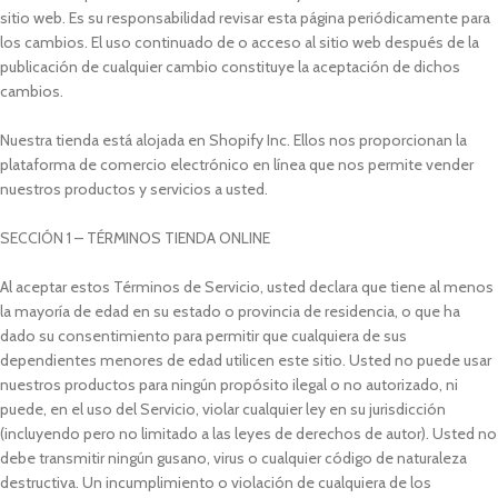
sitio web. Es su responsabilidad revisar esta página periódicamente para
los cambios. El uso continuado de o acceso al sitio web después de la
publicación de cualquier cambio constituye la aceptación de dichos
cambios.
Nuestra tienda está alojada en Shopify Inc. Ellos nos proporcionan la
plataforma de comercio electrónico en línea que nos permite vender
nuestros productos y servicios a usted.
SECCIÓN 1 – TÉRMINOS TIENDA ONLINE
Al aceptar estos Términos de Servicio, usted declara que tiene al menos
la mayoría de edad en su estado o provincia de residencia, o que ha
dado su consentimiento para permitir que cualquiera de sus
dependientes menores de edad utilicen este sitio. Usted no puede usar
nuestros productos para ningún propósito ilegal o no autorizado, ni
puede, en el uso del Servicio, violar cualquier ley en su jurisdicción
(incluyendo pero no limitado a las leyes de derechos de autor). Usted no
debe transmitir ningún gusano, virus o cualquier código de naturaleza
destructiva. Un incumplimiento o violación de cualquiera de los