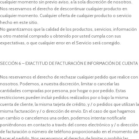
cualquier momento sin previo aviso, a la sola discreción de nosotros.
Nos reservamos el derecho de descontinuar cualquier producto en
cualquier momento. Cualquier oferta de cualquier producto o servicio
hecho en este sitio.
No garantizamos que la calidad de los productos, servicios, información
u otro material comprado u obtenido por usted cumpla con sus
expectativas, o que cualquier error en el Servicio será corregido.
SECCIÓN 6 – EXACTITUD DE FACTURACIÓN E INFORMACIÓN DE CUENTA
Nos reservamos el derecho de rechazar cualquier pedido que realice con
nosotros. Podemos, a nuestra discreción, limitar o cancelar las
cantidades compradas por persona, por hogar o por pedido. Estas
restricciones pueden incluir pedidos realizados por o bajo la misma
cuenta de cliente, la misma tarjeta de crédito, y / o pedidos que utilizan la
misma facturación y / o dirección de envío. En el caso de que hagamos
un cambio o cancelemos una orden, podemos intentar notificarle
poniéndonos en contacto a través del correo electrónico y / o dirección
de facturación o número de teléfono proporcionado en el momento de
hacer el pedido. Nos reservamos el derecho de limitar o prohibir las