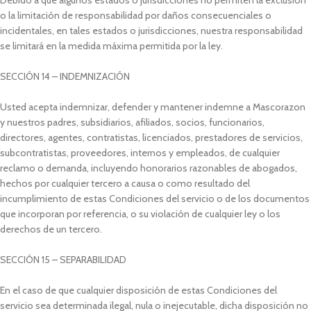
Debido a que algunos estados o jurisdicciones no permiten la exclusión
o la limitación de responsabilidad por daños consecuenciales o
incidentales, en tales estados o jurisdicciones, nuestra responsabilidad
se limitará en la medida máxima permitida por la ley.
SECCIÓN 14 – INDEMNIZACIÓN
Usted acepta indemnizar, defender y mantener indemne a Mascorazon
y nuestros padres, subsidiarios, afiliados, socios, funcionarios,
directores, agentes, contratistas, licenciados, prestadores de servicios,
subcontratistas, proveedores, internos y empleados, de cualquier
reclamo o demanda, incluyendo honorarios razonables de abogados,
hechos por cualquier tercero a causa o como resultado del
incumplimiento de estas Condiciones del servicio o de los documentos
que incorporan por referencia, o su violación de cualquier ley o los
derechos de un tercero.
SECCIÓN 15 – SEPARABILIDAD
En el caso de que cualquier disposición de estas Condiciones del
servicio sea determinada ilegal, nula o inejecutable, dicha disposición no