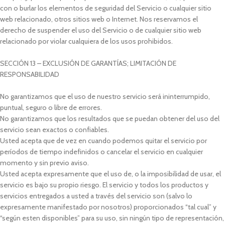
con o burlar los elementos de seguridad del Servicio o cualquier sitio
web relacionado, otros sitios web o Internet. Nos reservamos el
derecho de suspender el uso del Servicio o de cualquier sitio web
relacionado por violar cualquiera de los usos prohibidos.
SECCIÓN 13 – EXCLUSIÓN DE GARANTÍAS; LIMITACIÓN DE
RESPONSABILIDAD
No garantizamos que el uso de nuestro servicio será ininterrumpido,
puntual, seguro o libre de errores.
No garantizamos que los resultados que se puedan obtener del uso del
servicio sean exactos o confiables.
Usted acepta que de vez en cuando podemos quitar el servicio por
períodos de tiempo indefinidos o cancelar el servicio en cualquier
momento y sin previo aviso.
Usted acepta expresamente que el uso de, o la imposibilidad de usar, el
servicio es bajo su propio riesgo. El servicio y todos los productos y
servicios entregados a usted a través del servicio son (salvo lo
expresamente manifestado por nosotros) proporcionados “tal cual” y
“según esten disponibles” para su uso, sin ningún tipo de representación,