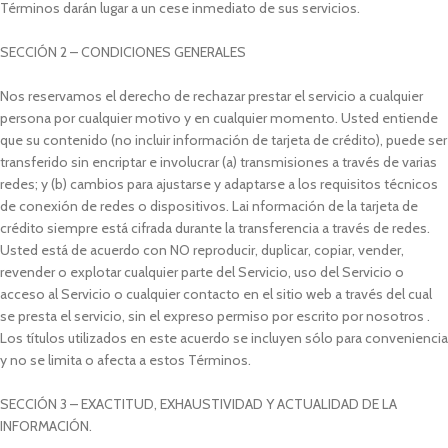
Términos darán lugar a un cese inmediato de sus servicios.
SECCIÓN 2 – CONDICIONES GENERALES
Nos reservamos el derecho de rechazar prestar el servicio a cualquier
persona por cualquier motivo y en cualquier momento. Usted entiende
que su contenido (no incluir información de tarjeta de crédito), puede ser
transferido sin encriptar e involucrar (a) transmisiones a través de varias
redes; y (b) cambios para ajustarse y adaptarse a los requisitos técnicos
de conexión de redes o dispositivos. Lai nformación de la tarjeta de
crédito siempre está cifrada durante la transferencia a través de redes.
Usted está de acuerdo con NO reproducir, duplicar, copiar, vender,
revender o explotar cualquier parte del Servicio, uso del Servicio o
acceso al Servicio o cualquier contacto en el sitio web a través del cual
se presta el servicio, sin el expreso permiso por escrito por nosotros .
Los títulos utilizados en este acuerdo se incluyen sólo para conveniencia
y no se limita o afecta a estos Términos.
SECCIÓN 3 – EXACTITUD, EXHAUSTIVIDAD Y ACTUALIDAD DE LA
INFORMACIÓN.