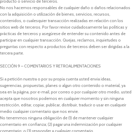
producto o servicio de terceros.
No nos hacemos responsables de cualquier daño o daños relacionados
con la adquisición o utilización de bienes, servicios, recursos,
contenidos, o cualesquier transacción realizadas en relación con los
sitios web de terceros. Por favor revise cuidadosamente las políticas y
prácticas de terceros y asegúrese de entender su contenido antes de
participar en cualquier transacción. Quejas, reclamos, inquietudes o
preguntas con respecto a productos de terceros deben ser dirigidas a la
tercera parte.
SECCIÓN 9 – COMENTARIOS Y RETROALIMENTACIONES
Si a petición nuestra o por su propia cuenta usted envia ideas,
sugerencias, propuestas, planes o algun otro contenido o material, ya
sea en la página, por e-mail, por correo o por cualquier otro medio, usted
acepta que nosotros podemos en cualquier momento y sin ninguna
restricción, editar, copiar, publicar, distribuir, traducir o usar en cualqueir
medio cualquier comentario que nos envie.
No tenemmos ninguna obligación de (1) de mantener cualquier
comentario en confianza; (2) pagar una indemnización por cualquier
comentario; o (3) responder a cualquier comentario.