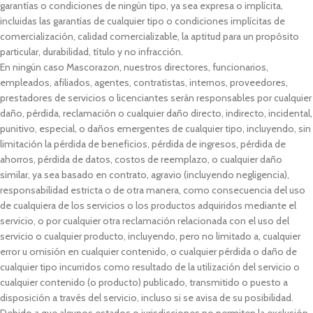
garantías o condiciones de ningún tipo, ya sea expresa o implícita,
incluidas las garantías de cualquier tipo o condiciones implícitas de
comercialización, calidad comercializable, la aptitud para un propósito
particular, durabilidad, título y no infracción.
En ningún caso Mascorazon, nuestros directores, funcionarios,
empleados, afiliados, agentes, contratistas, internos, proveedores,
prestadores de servicios o licenciantes serán responsables por cualquier
daño, pérdida, reclamación o cualquier daño directo, indirecto, incidental,
punitivo, especial, o daños emergentes de cualquier tipo, incluyendo, sin
limitación la pérdida de beneficios, pérdida de ingresos, pérdida de
ahorros, pérdida de datos, costos de reemplazo, o cualquier daño
similar, ya sea basado en contrato, agravio (incluyendo negligencia),
responsabilidad estricta o de otra manera, como consecuencia del uso
de cualquiera de los servicios o los productos adquiridos mediante el
servicio, o por cualquier otra reclamación relacionada con el uso del
servicio o cualquier producto, incluyendo, pero no limitado a, cualquier
error u omisión en cualquier contenido, o cualquier pérdida o daño de
cualquier tipo incurridos como resultado de la utilización del servicio o
cualquier contenido (o producto) publicado, transmitido o puesto a
disposición a través del servicio, incluso si se avisa de su posibilidad.