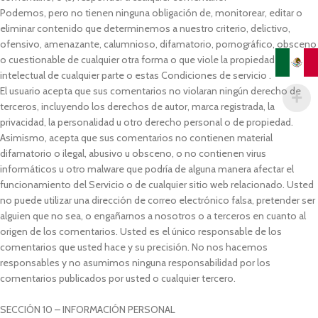
Podemos, pero no tienen ninguna obligación de, monitorear, editar o
eliminar contenido que determinemos a nuestro criterio, delictivo,
ofensivo, amenazante, calumnioso, difamatorio, pornográfico, obsceno
o cuestionable de cualquier otra forma o que viole la propiedad
intelectual de cualquier parte o estas Condiciones de servicio .
El usuario acepta que sus comentarios no violaran ningún derecho de
terceros, incluyendo los derechos de autor, marca registrada, la
privacidad, la personalidad u otro derecho personal o de propiedad.
Asimismo, acepta que sus comentarios no contienen material
difamatorio o ilegal, abusivo u obsceno, o no contienen virus
informáticos u otro malware que podría de alguna manera afectar el
funcionamiento del Servicio o de cualquier sitio web relacionado. Usted
no puede utilizar una dirección de correo electrónico falsa, pretender ser
alguien que no sea, o engañarnos a nosotros o a terceros en cuanto al
origen de los comentarios. Usted es el único responsable de los
comentarios que usted hace y su precisión. No nos hacemos
responsables y no asumimos ninguna responsabilidad por los
comentarios publicados por usted o cualquier tercero.
SECCIÓN 10 – INFORMACIÓN PERSONAL